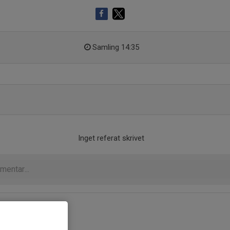
Samling 14:35
Inget referat skrivet