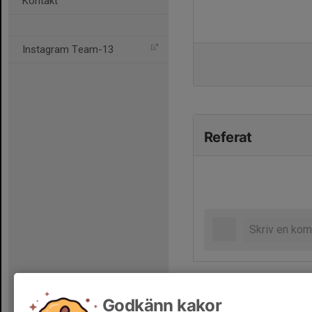
Kontakt
Instagram Team-13
Referat
Godkänn kakor