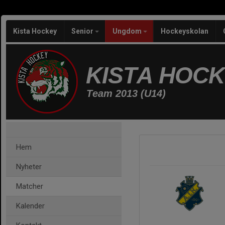
Kista Hockey
Senior
Ungdom
Hockeyskolan
KISTA HOC
Team 2013 (U14)
Hem
Nyheter
Matcher
Kalender