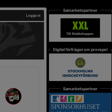
Samarbetspartner
Logga in
Digital förfrågan om provspel
Samarbetspartner