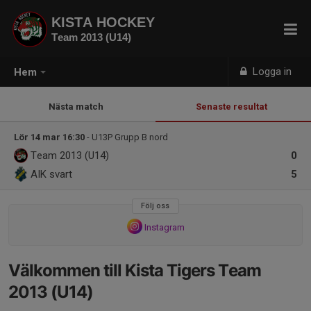
KISTA HOCKEY
Team 2013 (U14)
Logga in
Hem
Nästa match
Senaste resultat
Lör 14 mar 16:30
- U13P Grupp B nord
Team 2013 (U14)
0
AIK svart
5
Följ oss
Instagram
Välkommen till Kista Tigers Team
2013 (U14)