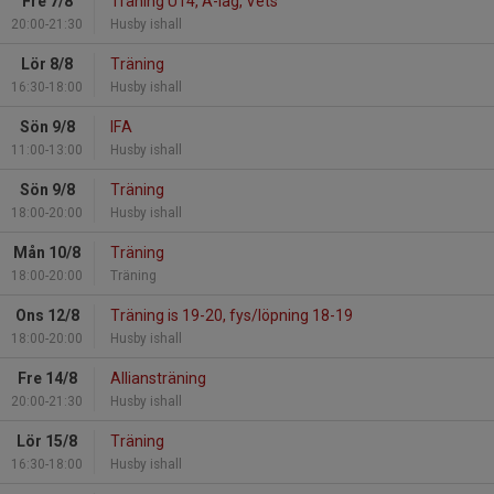
Fre 7/8
Träning U14, A-lag, Vets
20:00-21:30
Husby ishall
Lör 8/8
Träning
16:30-18:00
Husby ishall
Sön 9/8
IFA
11:00-13:00
Husby ishall
Sön 9/8
Träning
18:00-20:00
Husby ishall
Mån 10/8
Träning
18:00-20:00
Träning
Ons 12/8
Träning is 19-20, fys/löpning 18-19
18:00-20:00
Husby ishall
Fre 14/8
Alliansträning
20:00-21:30
Husby ishall
Lör 15/8
Träning
16:30-18:00
Husby ishall