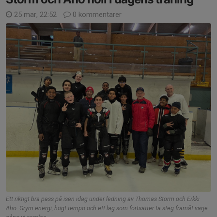
25 mar, 22:52
0 kommentarer
Ett riktigt bra pass på isen idag under ledning av Thomas Storm och Erkki
Aho. Grym energi, högt tempo och ett lag som fortsätter ta steg framåt varje