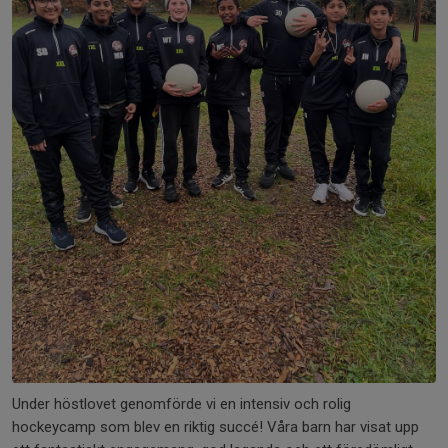
Under höstlovet genomförde vi en intensiv och rolig
hockeycamp som blev en riktig succé! Våra barn har visat upp