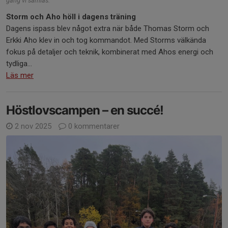
gång vi samlas.
Storm och Aho höll i dagens träning
Dagens ispass blev något extra när både Thomas Storm och
Erkki Aho klev in och tog kommandot. Med Storms välkända
fokus på detaljer och teknik, kombinerat med Ahos energi och
tydliga...
Läs mer
Höstlovscampen – en succé!
2 nov 2025
0 kommentarer