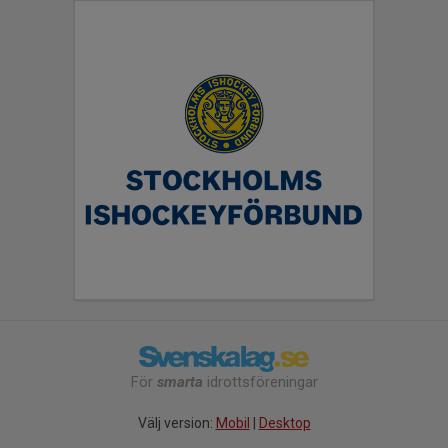
För
smarta
idrottsföreningar
Välj version:
Mobil
|
Desktop