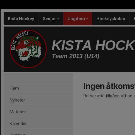
Kista Hockey
Senior
Ungdom
Hockeyskolan
KISTA HOC
Team 2013 (U14)
Ingen åtkoms
Hem
Du har inte tillgång att se
Nyheter
Matcher
Kalender