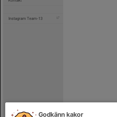
Kontakt
Instagram Team-13
Godkänn kakor