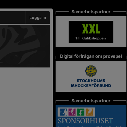
Samarbetspartner
Logga in
Digital förfrågan om provspel
Samarbetspartner