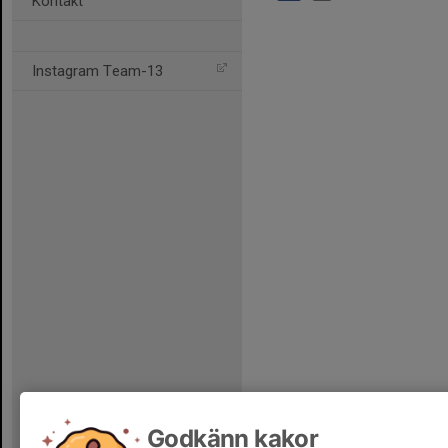
Kontakt
Instagram Team-13
Godkänn kakor