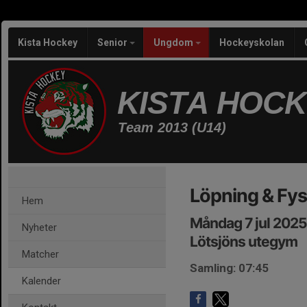
Kista Hockey
Senior
Ungdom
Hockeyskolan
KISTA HOC
Team 2013 (U14)
Löpning & Fys
Hem
Måndag 7 jul 2025
Nyheter
Lötsjöns utegym
Matcher
Samling: 07:45
Kalender