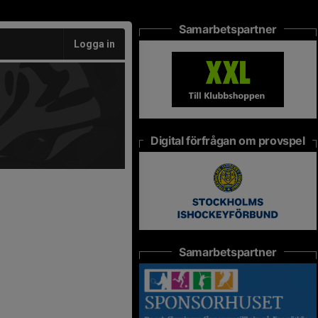
Samarbetspartner
Logga in
Digital förfrågan om provspel
Samarbetspartner