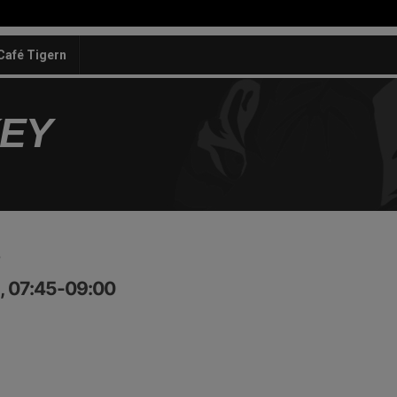
Café Tigern
KEY
, 07:45-09:00