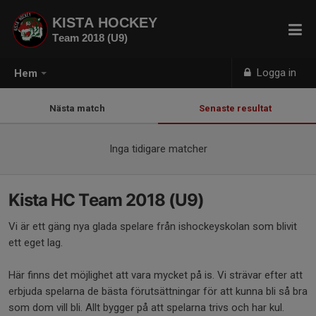
KISTA HOCKEY
Team 2018 (U9)
Logga in
Hem
Nästa match
Senaste resultat
Inga tidigare matcher
Kista HC Team 2018 (U9)
Vi är ett gäng nya glada spelare från ishockeyskolan som blivit
ett eget lag.
Här finns det möjlighet att vara mycket på is. Vi strävar efter att
erbjuda spelarna de bästa förutsättningar för att kunna bli så bra
som dom vill bli. Allt bygger på att spelarna trivs och har kul.