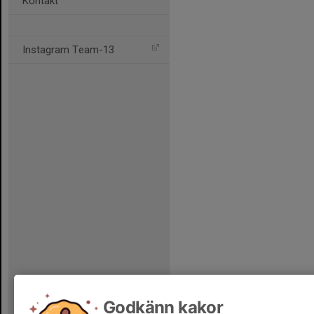
Kontakt
Instagram Team-13
Godkänn kakor