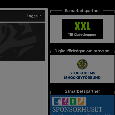
Samarbetspartner
Logga in
Digital förfrågan om provspel
Samarbetspartner