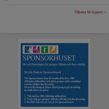
Fre
Tillbaka till toppen