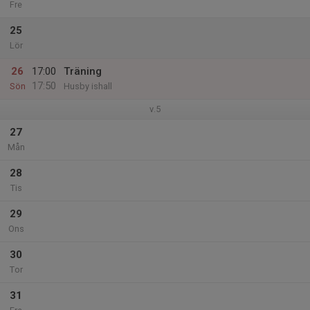
Fre
25
Lör
26
17:00
Träning
17:50
Sön
Husby ishall
v.5
27
Mån
28
Tis
29
Ons
30
Tor
31