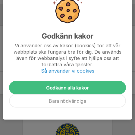
Referat
Godkänn kakor
Inget referat skrivet
Vi använder oss av kakor (cookies) för att vår
webbplats ska fungera bra för dig. De används
även för webbanalys i syfte att hjälpa oss att
förbättra våra tjänster.
Så använder vi cookies
Godkänn alla kakor
Bara nödvändiga