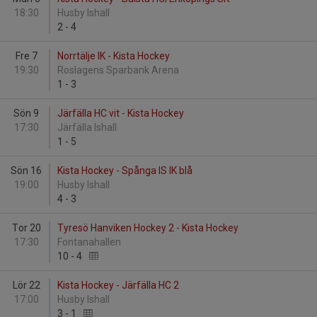
18:30
Husby Ishall
2
-
4
Fre 7
Norrtälje IK - Kista Hockey
19:30
Roslagens Sparbank Arena
1
-
3
Sön 9
Järfälla HC vit - Kista Hockey
17:30
Järfälla Ishall
1
-
5
Sön 16
Kista Hockey - Spånga IS IK blå
19:00
Husby Ishall
4
-
3
Tor 20
Tyresö Hanviken Hockey 2 - Kista Hockey
17:30
Fontanahallen
10
-
4
Lör 22
Kista Hockey - Järfälla HC 2
17:00
Husby Ishall
3
-
1