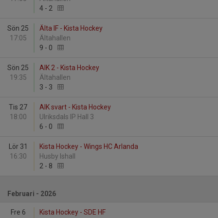
4
-
2
Sön 25
Älta IF - Kista Hockey
17:05
Ältahallen
9
-
0
Sön 25
AIK 2 - Kista Hockey
19:35
Ältahallen
3
-
3
Tis 27
AIK svart - Kista Hockey
18:00
Ulriksdals IP Hall 3
6
-
0
Lör 31
Kista Hockey - Wings HC Arlanda
16:30
Husby Ishall
2
-
8
Februari - 2026
Fre 6
Kista Hockey - SDE HF