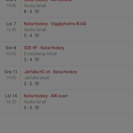
19:00
Husby Ishall
8
-
3
Lör 7
Kista Hockey - Viggbyholms IK blå
16:30
Husby Ishall
5
-
4
Sön 8
SDE HF - Kista Hockey
10:05
Enebybergs Ishall
2
-
4
Ons 11
Järfälla HC vit - Kista Hockey
19:00
Järfälla Ishall
2
-
5
Lör 14
Kista Hockey - AIK svart
16:30
Husby Ishall
0
-
5