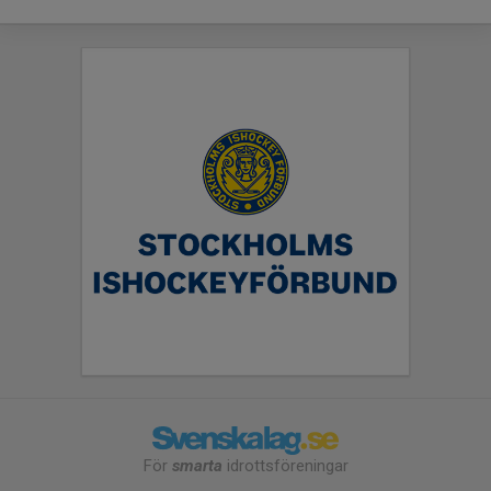
För
smarta
idrottsföreningar