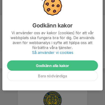
Referat
Godkänn kakor
Inget referat skrivet
Vi använder oss av kakor (cookies) för att vår
webbplats ska fungera bra för dig. De används
även för webbanalys i syfte att hjälpa oss att
förbättra våra tjänster.
Så använder vi cookies
Godkänn alla kakor
Bara nödvändiga