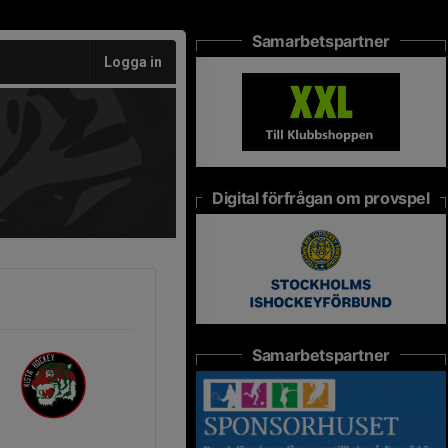
Samarbetspartner
Logga in
Digital förfrågan om provspel
Samarbetspartner