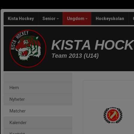
Kista Hockey
Senior
Ungdom
Hockeyskolan
KISTA HOC
Team 2013 (U14)
Hem
Nyheter
Matcher
Kalender