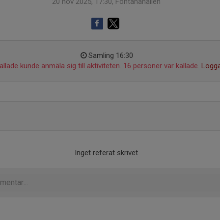
20 nov 2025, 17:30, Fontanahallen
Samling 16:30
llade kunde anmäla sig till aktiviteten. 16 personer var kallade.
Logga
Inget referat skrivet