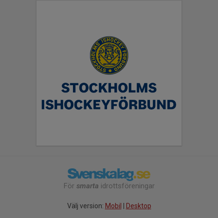
För
smarta
idrottsföreningar
Välj version:
Mobil
|
Desktop