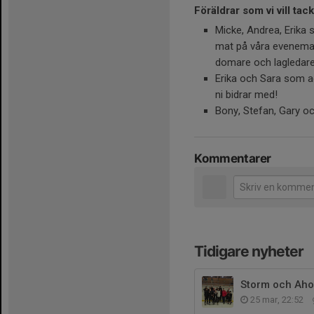
Föräldrar som vi vill tack
Micke, Andrea, Erika 
mat på våra evenemang
domare och lagledare
Erika och Sara som ad
ni bidrar med!
Bony, Stefan, Gary o
Kommentarer
Tidigare nyheter
Storm och Aho 
25 mar, 22:52