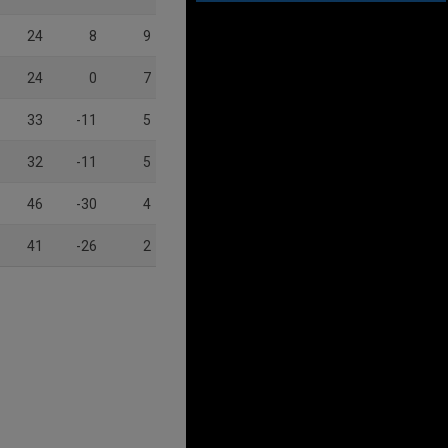
24
8
9
24
0
7
33
-11
5
32
-11
5
46
-30
4
41
-26
2