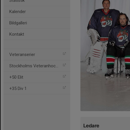
Statistik
Kalender
Bildgalleri
Kontakt
Veteranserier
Stockholms Veteranhockey
+50 Elit
+35 Div 1
Ledare