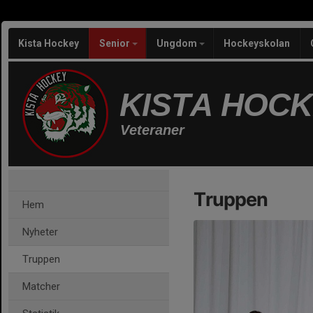
Kista Hockey
Senior
Ungdom
Hockeyskolan
KISTA HOC
Veteraner
Truppen
Hem
Nyheter
Truppen
Matcher