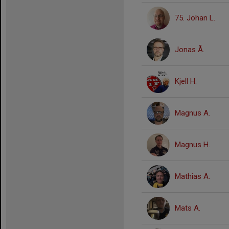
75. Johan L.
Jonas Å.
Kjell H.
Magnus A.
Magnus H.
Mathias A.
Mats A.