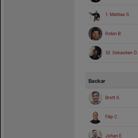
1. Mattias S.
Robin B.
52. Sebastian Ö.
Backar
Brett S.
Filip C.
Johan E.