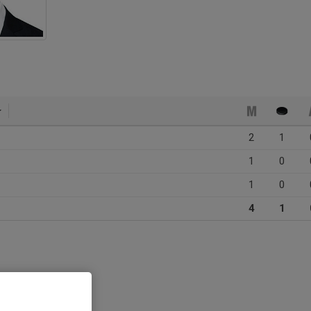
2
1
1
0
1
0
4
1