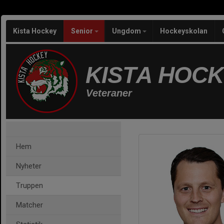
Kista Hockey
Senior
Ungdom
Hockeyskolan
KISTA HOC
Veteraner
Hem
Nyheter
Truppen
Matcher