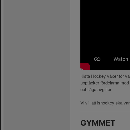
Kista Hockey växer för varje
upptäcker fördelarna med v
och låga avgifter.
Vi vill att ishockey ska va
GYMMET