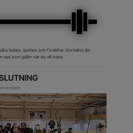
ra ledare, spelare och föräldrar. Kontakta din
m vad som gäller när du vill träna.
SLUTNING
mmentarer