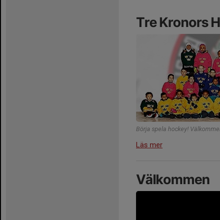
Tre Kronors 
Börja spela hockey! Välkommen 
Läs mer
Välkommen