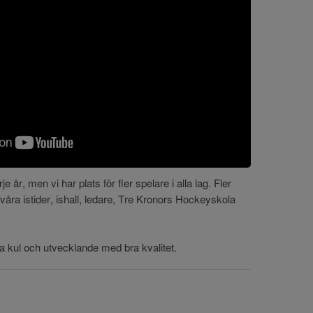
 år, men vi har plats för fler spelare i alla lag. Fler
åra istider, ishall, ledare, Tre Kronors Hockeyskola
ra kul och utvecklande med bra kvalitet.