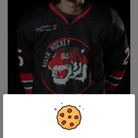
Position
Forward