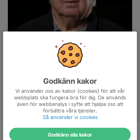
Godkänn kakor
Vi använder oss av kakor (cookies) för att vår
webbplats ska fungera bra för dig. De används
även för webbanalys i syfte att hjälpa oss att
förbättra våra tjänster.
Så använder vi cookies
Godkänn alla kakor
Titel
Materialförvaltare