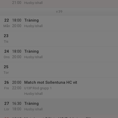
21:00
Husby ishall
v.39
22
18:00
Träning
20:00
Mån
Husby Ishall
23
Tis
24
18:00
Träning
20:00
Ons
Husby Ishall
25
Tor
26
20:00
Match mot Sollentuna HC vit
22:00
Fre
U13P Röd grupp 1
Husby Ishall
27
16:30
Träning
18:00
Lör
Husby ishall