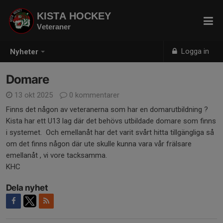
KISTA HOCKEY
Veteraner
Logga in
Nyheter
Domare
13 okt 2025
0 kommentarer
Finns det någon av veteranerna som har en domarutbildning ?
Kista har ett U13 lag där det behövs utbildade domare som finns
i systemet. Och emellanåt har det varit svårt hitta tillgängliga så
om det finns någon där ute skulle kunna vara vår frälsare
emellanåt , vi vore tacksamma.
KHC
Dela nyhet