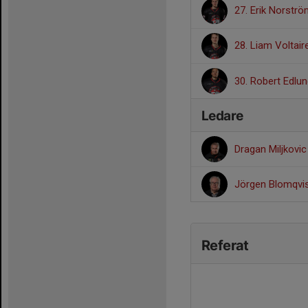
27. Erik Norstr
28. Liam Voltai
30. Robert Edlu
Ledare
Dragan Miljkovi
Jörgen Blomqvi
Referat