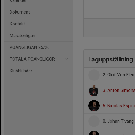
Kalender
Dokument
Kontakt
Maratonligan
POÄNGLIGAN 25/26
Laguppställning
TOTALA POÄNGLIGOR
Klubbkläder
2. Olof Von Ele
3. Anton Simon
6. Nicolas Espi
8. Johan Tiväng