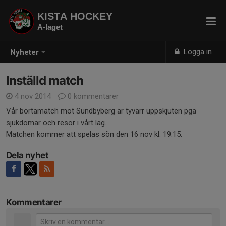
KISTA HOCKEY
A-laget
Logga in
Nyheter
Inställd match
4 nov 2014
0 kommentarer
Vår bortamatch mot Sundbyberg är tyvärr uppskjuten pga
sjukdomar och resor i vårt lag.
Matchen kommer att spelas sön den 16 nov kl. 19.15.
Dela nyhet
Kommentarer