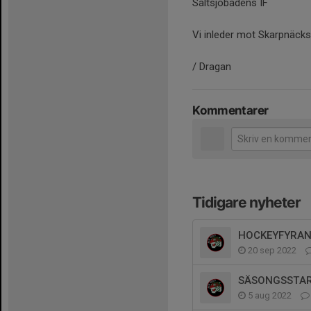
Saltsjöbadens IF
Vi inleder mot Skarpnäcks
/ Dragan
Kommentarer
Tidigare nyheter
HOCKEYFYRA
20 sep 2022
SÄSONGSSTA
5 aug 2022